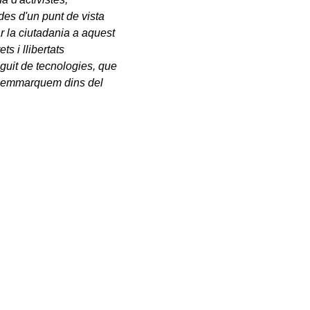
es d'un punt de vista
ar la ciutadania a aquest
ts i llibertats
guit de tecnologies, que
ue emmarquem dins del