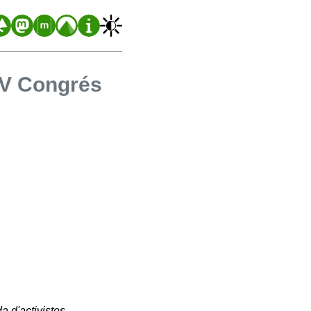
V Congrés
 d'activistes,