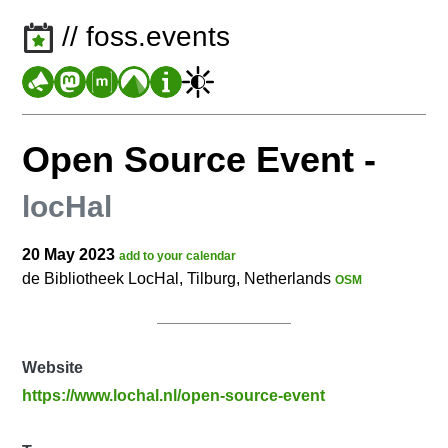
// foss.events
Open Source Event
-
locHal
20 May 2023
add to your calendar
de Bibliotheek LocHal, Tilburg, Netherlands
OSM
Website
https://www.lochal.nl/open-source-event