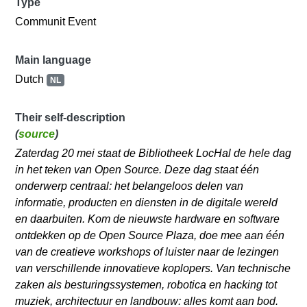
Type
Communit Event
Main language
Dutch
NL
Their self-description
(
source
)
Zaterdag 20 mei staat de Bibliotheek LocHal de hele dag
in het teken van Open Source. Deze dag staat één
onderwerp centraal: het belangeloos delen van
informatie, producten en diensten in de digitale wereld
en daarbuiten. Kom de nieuwste hardware en software
ontdekken op de Open Source Plaza, doe mee aan één
van de creatieve workshops of luister naar de lezingen
van verschillende innovatieve koplopers. Van technische
zaken als besturingssystemen, robotica en hacking tot
muziek, architectuur en landbouw: alles komt aan bod.