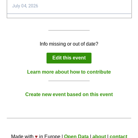
Info missing or out of date?
Edit this event
Learn more about how to contribute
Create new event based on this event
Made with
♥
in Europe |
Open Data
|
about
|
contact