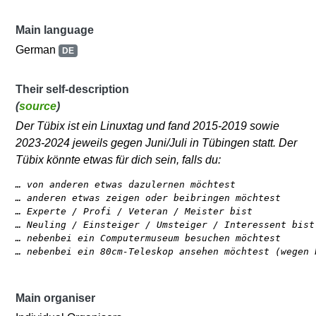
Main language
German
DE
Their self-description
(
source
)
Der Tübix ist ein Linuxtag und fand 2015-2019 sowie
2023-2024 jeweils gegen Juni/Juli in Tübingen statt. Der
Tübix könnte etwas für dich sein, falls du:
… von anderen etwas dazulernen möchtest

… anderen etwas zeigen oder beibringen möchtest

… Experte / Profi / Veteran / Meister bist

… Neuling / Einsteiger / Umsteiger / Interessent bist

… nebenbei ein Computermuseum besuchen möchtest

Main organiser