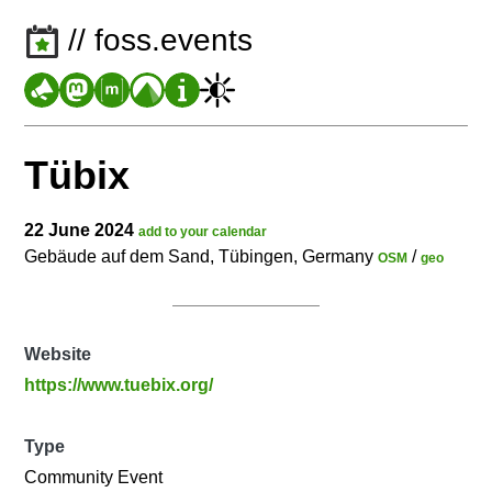
// foss.events
Tübix
22 June 2024
add to your calendar
Gebäude auf dem Sand, Tübingen, Germany
/
OSM
geo
Website
https://www.tuebix.org/
Type
Community Event