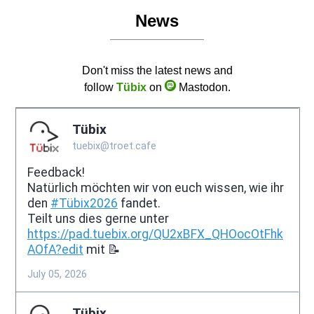
News
Don't miss the latest news and
follow
Tübix
on
Mastodon.