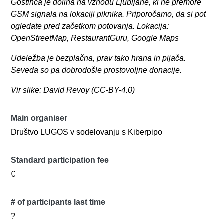
Gostinca je dolina na vzhodu Ljubljane, ki ne premore
GSM signala na lokaciji piknika. Priporočamo, da si pot
ogledate pred začetkom potovanja. Lokacija:
OpenStreetMap, RestaurantGuru, Google Maps
Udeležba je bezplačna, prav tako hrana in pijača.
Seveda so pa dobrodošle prostovoljne donacije.
Vir slike: David Revoy (CC-BY-4.0)
Main organiser
Društvo LUGOS v sodelovanju s Kiberpipo
Standard participation fee
€
# of participants last time
?