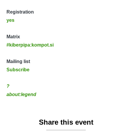
Registration
yes
Matrix
#kiberpipa:kompot.si
Mailing list
Subscribe
?
about:legend
Share this event