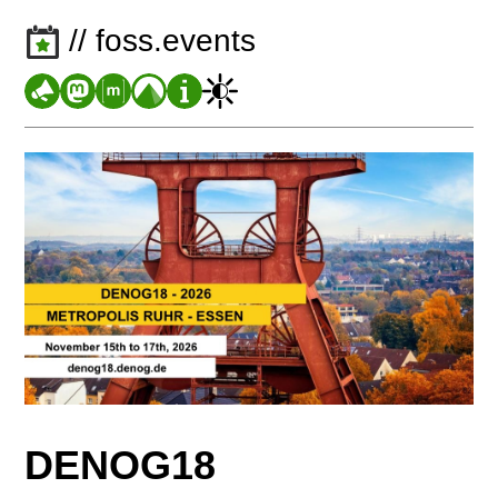
// foss.events
DENOG18